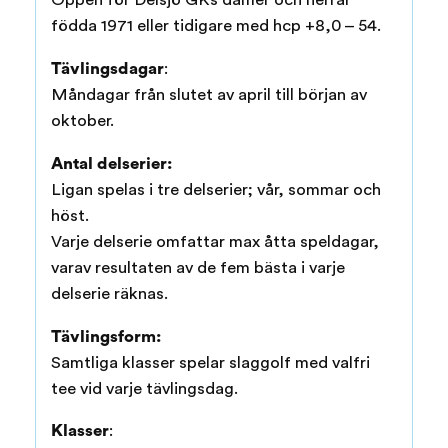
födda 1971 eller tidigare med hcp +8,0 – 54.
Tävlingsdagar
:
Måndagar från slutet av april till början av
oktober.
Antal delserier:
Ligan spelas i tre delserier; vår, sommar och
höst.
Varje delserie omfattar max åtta speldagar,
varav resultaten av de fem bästa i varje
delserie räknas.
Tävlingsform:
Samtliga klasser spelar slaggolf med valfri
tee vid varje tävlingsdag.
Klasser
: