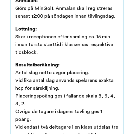
Anmälan:
Görs på MinGolf. Anmälan skall registreras
senast 12:00 på söndagen innan tävlingsdag.
Lottning:
Sker i receptionen efter samling ca. 15 min
innan första starttid i klassernas respektive
tidsblock.
Resultatberäkning:
Antal slag netto avgör placering.
Vid lika antal slag används spelarens exakta
hcp för särskiljning.
Placeringspoäng ges i fallande skala 8, 6, 4,
3, 2.
Övriga deltagare i dagens tävling ges 1
poäng.
Vid endast två deltagare i en klass utdelas tre