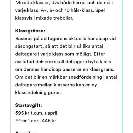
Mixade klasser, dvs både herrar och damer i
varje klass. A-, B- och 10 håls-klass. Spel
klassvis i mixade trebollar.
Klassgränser
:
Baseras på deltagarens aktuella handicap vid
säsongstart, så att det blir så lika antal
deltagare i varje klass som möjligt. Efter
avslutad delserie skall deltagare byta klass
om dennes handicap passerar en klassgräns.
Om det blir en märkbar snedfördelning i antal
deltagare mellan klasserna kan en ny
klassindelning göras.
Startavgift:
395 kr t.o.m. 1 april.
Efter 1 april 445 kr.