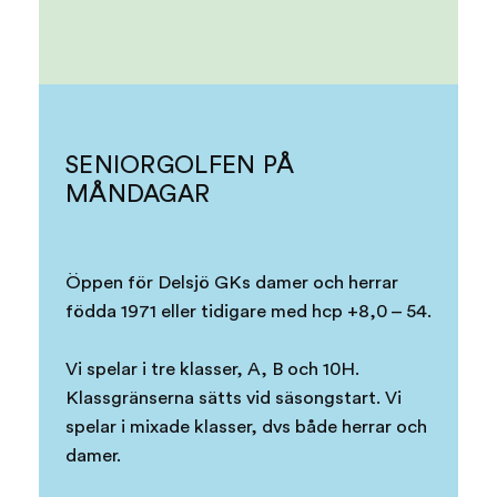
SENIORGOLFEN PÅ
MÅNDAGAR
Öppen för Delsjö GKs damer och herrar
födda 1971 eller tidigare med hcp +8,0 – 54.
Vi spelar i tre klasser, A, B och 10H.
Klassgränserna sätts vid säsongstart. Vi
spelar i mixade klasser, dvs både herrar och
damer.