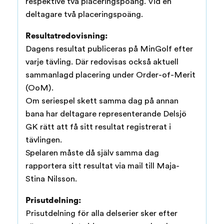
respektive två placeringspoäng. Vid en
deltagare två placeringspoäng.
Resultatredovisning:
Dagens resultat publiceras på MinGolf efter
varje tävling. Där redovisas också aktuell
sammanlagd placering under Order-of-Merit
(OoM).
Om seriespel skett samma dag på annan
bana har deltagare representerande Delsjö
GK rätt att få sitt resultat registrerat i
tävlingen.
Spelaren måste då själv samma dag
rapportera sitt resultat via mail till Maja-
Stina Nilsson.
Prisutdelning:
Prisutdelning för alla delserier sker efter