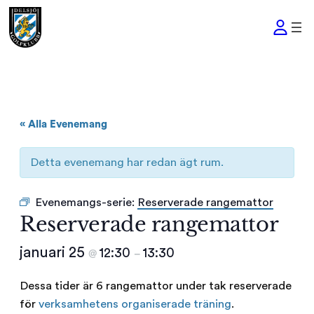
« Alla Evenemang
Detta evenemang har redan ägt rum.
Evenemangs-serie:
Reserverade rangemattor
Reserverade rangemattor
januari 25
12:30
13:30
@
–
Dessa tider är 6 rangemattor under tak reserverade
för
verksamhetens organiserade träning
.