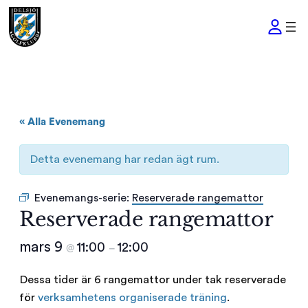
« Alla Evenemang
Detta evenemang har redan ägt rum.
Evenemangs-serie:
Reserverade rangemattor
Reserverade rangemattor
mars 9
11:00
12:00
@
–
Dessa tider är 6 rangemattor under tak reserverade
för
verksamhetens organiserade träning
.