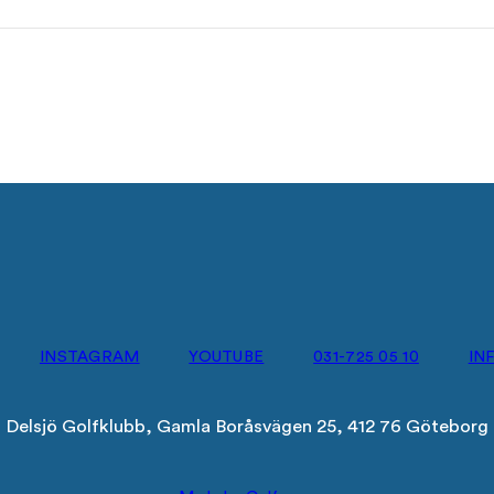
INSTAGRAM
YOUTUBE
031-725 05 10
IN
Delsjö Golfklubb, Gamla Boråsvägen 25, 412 76 Göteborg