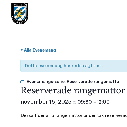
« Alla Evenemang
Detta evenemang har redan ägt rum.
Evenemangs-serie:
Reserverade rangemattor
Reserverade rangemattor
november 16, 2025
09:30
12:00
@
–
Dessa tider är 6 rangemattor under tak reservera