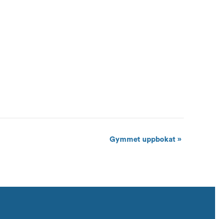
Gymmet uppbokat
»