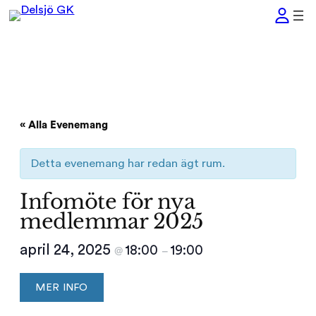
« Alla Evenemang
Detta evenemang har redan ägt rum.
Infomöte för nya
medlemmar 2025
april 24, 2025
18:00
19:00
@
–
MER INFO