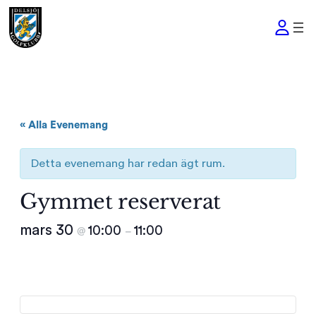
« Alla Evenemang
Detta evenemang har redan ägt rum.
Gymmet reserverat
mars 30
10:00
11:00
@
–