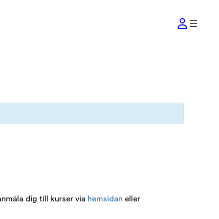
nmäla dig till kurser via
hemsidan
eller