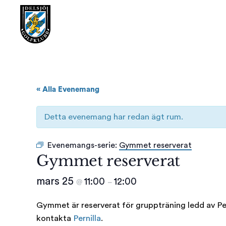
« Alla Evenemang
Detta evenemang har redan ägt rum.
Evenemangs-serie:
Gymmet reserverat
Gymmet reserverat
mars 25
11:00
12:00
@
–
Gymmet är reserverat för gruppträning ledd av Pern
kontakta
Pernilla
.