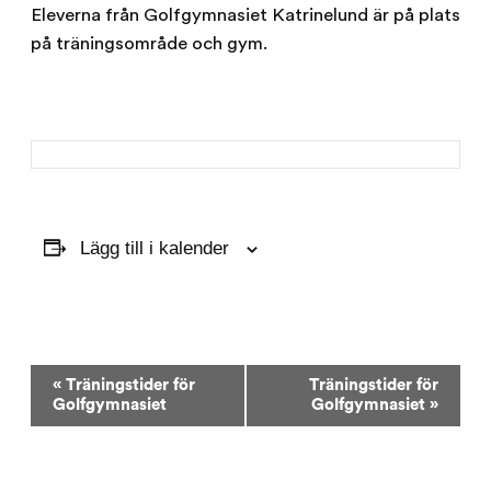
Eleverna från Golfgymnasiet Katrinelund är på plats
på träningsområde och gym.
Lägg till i kalender
Evenemang-
«
Träningstider för
Träningstider för
navigering
Golfgymnasiet
Golfgymnasiet
»